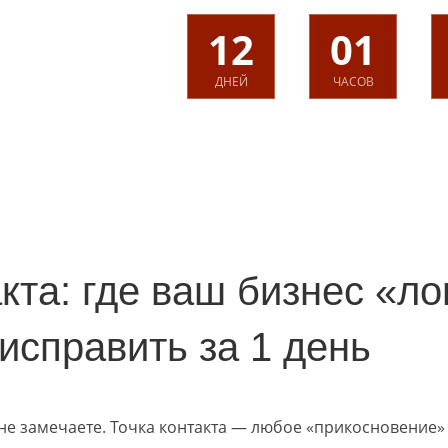
12
01
ДНЕЙ
ЧАСОВ
акта: где ваш бизнес «л
 исправить за 1 день
не замечаете. Точка контакта — любое «прикосновение» 