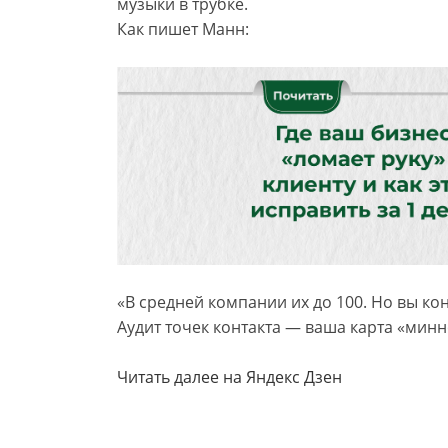
музыки в трубке.
Как пишет Манн:
«В средней компании их до 100. Но вы ко
Аудит точек контакта — ваша карта «минно
Читать далее на Яндекс Дзен