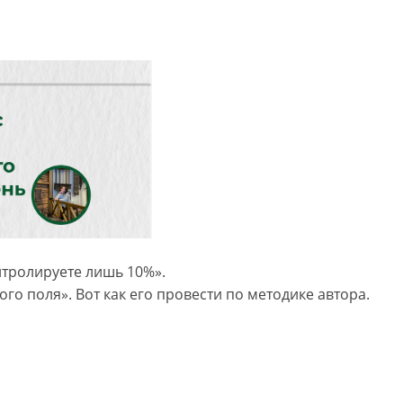
нтролируете лишь 10%».
го поля». Вот как его провести по методике автора.